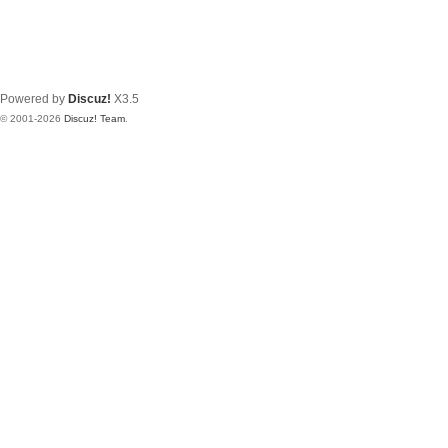
Powered by
Discuz!
X3.5
© 2001-2026
Discuz! Team
.